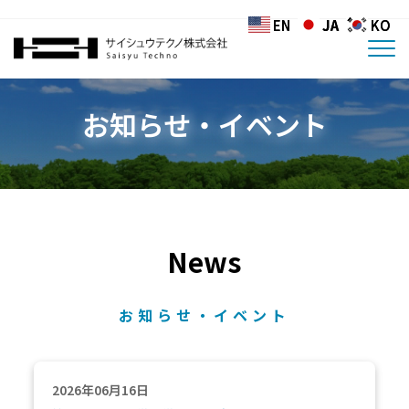
EN
EN
JA
JA
KO
KO
お知らせ・イベント
News
お知らせ・イベント
2026年06月16日