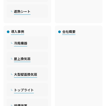
遮熱シート
導入事例
会社概要
冷風機器
屋上換気扇
大型壁面換気扇
トップライト
排煙装置