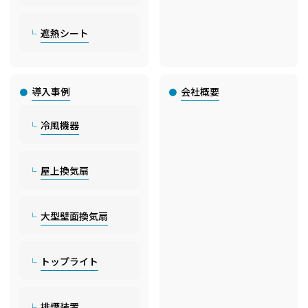
遮熱シート
導入事例
会社概要
冷風機器
屋上換気扇
大型壁面換気扇
トップライト
排煙装置