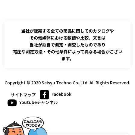
当社が販売する全ての商品に関してのカタログや
その他媒体における数値や比較、文言は
当社が独自で測定・調査したものであり
電圧や測定方法・その他条件によって異なる場合がござい
ます。
Copyright © 2020 Saisyu Techno Co.,Ltd. All Rights Reserved.
Facebook
サイトマップ
Youtubeチャンネル