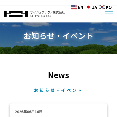
EN
EN
JA
JA
KO
KO
お知らせ・イベント
News
お知らせ・イベント
2026年06月16日