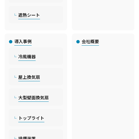
遮熱シート
導入事例
会社概要
冷風機器
屋上換気扇
大型壁面換気扇
トップライト
排煙装置