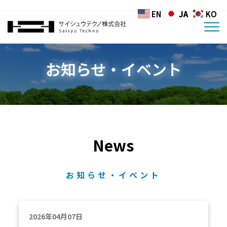
EN
EN
JA
JA
KO
KO
お知らせ・イベント
News
お知らせ・イベント
2026年04月07日