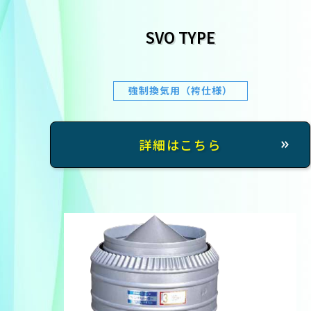
SVO TYPE
強制換気用（袴仕様）
詳細はこちら