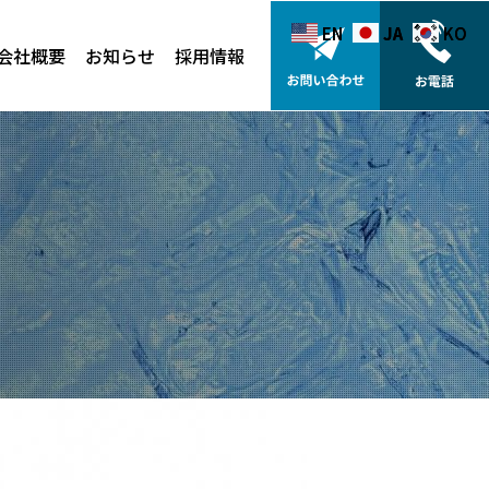
EN
EN
JA
JA
KO
KO
会社概要
お知らせ
採用情報