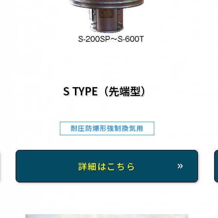
S TYPE（先端型）
耐圧防爆形強制換気用
詳細はこちら