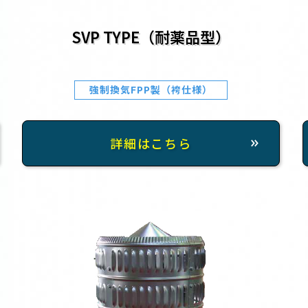
SVP TYPE（耐薬品型）
強制換気FPP製（袴仕様）
詳細はこちら