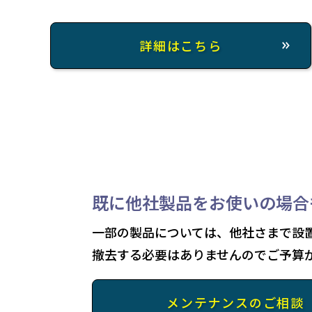
詳細はこちら
既に他社製品をお使いの場合
一部の製品については、他社さまで設
撤去する必要はありませんのでご予算
メンテナンスのご相談